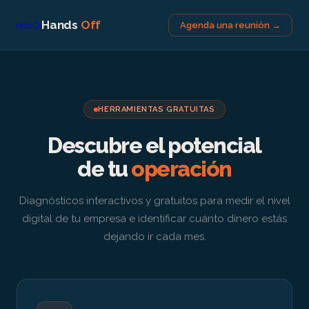
Hands
Off
Agenda una reunión →
HERRAMIENTAS GRATUITAS
Descubre el potencial
de tu
operación
Diagnósticos interactivos y gratuitos para medir el nivel
digital de tu empresa e identificar cuánto dinero estás
dejando ir cada mes.